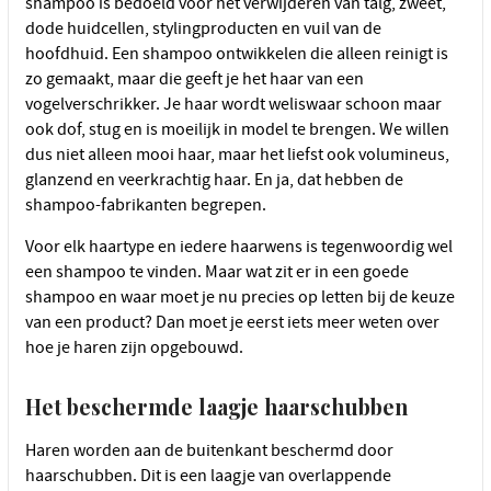
shampoo is bedoeld voor het verwijderen van talg, zweet,
dode huidcellen, stylingproducten en vuil van de
hoofdhuid. Een shampoo ontwikkelen die alleen reinigt is
zo gemaakt, maar die geeft je het haar van een
vogelverschrikker. Je haar wordt weliswaar schoon maar
ook dof, stug en is moeilijk in model te brengen. We willen
dus niet alleen mooi haar, maar het liefst ook volumineus,
glanzend en veerkrachtig haar. En ja, dat hebben de
shampoo-fabrikanten begrepen.
Voor elk haartype en iedere haarwens is tegenwoordig wel
een shampoo te vinden. Maar wat zit er in een goede
shampoo en waar moet je nu precies op letten bij de keuze
van een product? Dan moet je eerst iets meer weten over
hoe je haren zijn opgebouwd.
Het beschermde laagje haarschubben
Haren worden aan de buitenkant beschermd door
haarschubben. Dit is een laagje van overlappende