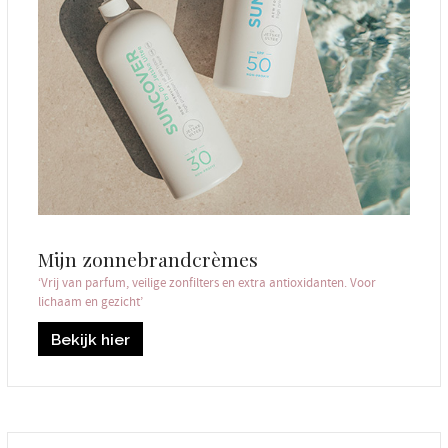
Mijn zonnebrandcrèmes
‘Vrij van parfum, veilige zonfilters en extra antioxidanten. Voor
lichaam en gezicht’
Bekijk hier