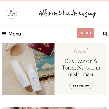
SHOP >
Menu