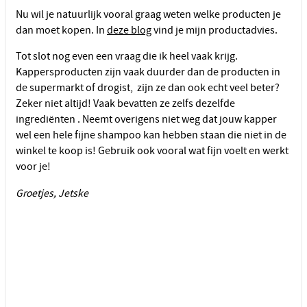
Nu wil je natuurlijk vooral graag weten welke producten je
dan moet kopen. In
deze blog
vind je mijn productadvies.
Tot slot nog even een vraag die ik heel vaak krijg.
Kappersproducten zijn vaak duurder dan de producten in
de supermarkt of drogist, zijn ze dan ook echt veel beter?
Zeker niet altijd! Vaak bevatten ze zelfs dezelfde
ingrediënten . Neemt overigens niet weg dat jouw kapper
wel een hele fijne shampoo kan hebben staan die niet in de
winkel te koop is! Gebruik ook vooral wat fijn voelt en werkt
voor je!
Groetjes, Jetske