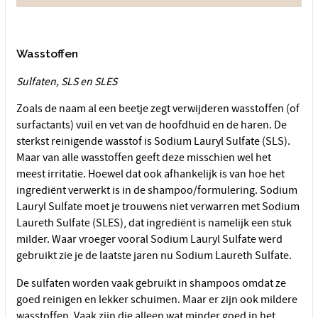
Wasstoffen
Sulfaten, SLS en SLES
Zoals de naam al een beetje zegt verwijderen wasstoffen (of
surfactants) vuil en vet van de hoofdhuid en de haren. De
sterkst reinigende wasstof is Sodium Lauryl Sulfate (SLS).
Maar van alle wasstoffen geeft deze misschien wel het
meest irritatie. Hoewel dat ook afhankelijk is van hoe het
ingrediënt verwerkt is in de shampoo/formulering. Sodium
Lauryl Sulfate moet je trouwens niet verwarren met Sodium
Laureth Sulfate (SLES), dat ingrediënt is namelijk een stuk
milder. Waar vroeger vooral Sodium Lauryl Sulfate werd
gebruikt zie je de laatste jaren nu Sodium Laureth Sulfate.
De sulfaten worden vaak gebruikt in shampoos omdat ze
goed reinigen en lekker schuimen. Maar er zijn ook mildere
wasstoffen. Vaak zijn die alleen wat minder goed in het