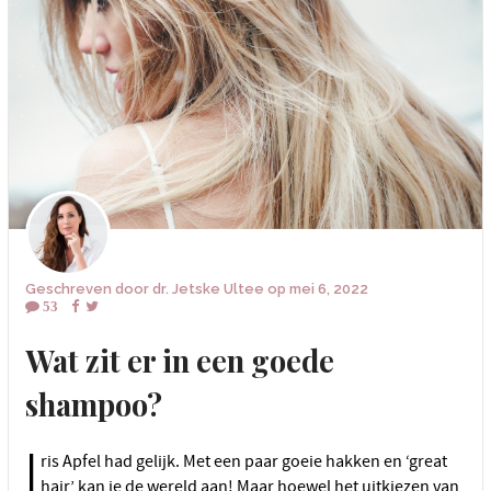
Geschreven door
dr. Jetske Ultee
op
mei 6, 2022
53
Wat zit er in een goede
shampoo?
I
ris Apfel had gelijk. Met een paar goeie hakken en ‘great
hair’ kan je de wereld aan! Maar hoewel het uitkiezen van