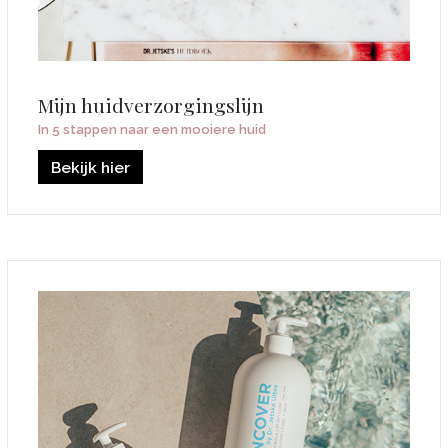
Mijn huidverzorgingslijn
In 5 stappen naar een mooiere huid
Bekijk hier