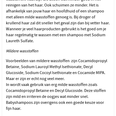
reinigen van het haar. Ook schuimen ze minder. Het is
afhankelijk van jouw haar en hoofdhuid of een shampoo
met alleen milde wasstoffen genoeg is. Bij droger of
krullend haar zal dit sneller het geval zijn dan bij vetter haar.
Wanneer je veel haarproducten gebruikt is het goed om je
haar regelmatig te wassen met een shampoo met Sodium
Laureth Sulfate.
Mildere wasstoffen
Voorbeelden van mildere wasstoffen zijn Cocamidopropyl
Betaine, Sodium Lauroyl Methyl Isethionate, Decyl
Glucoside, Sodium Cocoyl Isethionate en Cocamide MIPA.
Maar er zijn er echt nog veel meer.
In wordt vaak gebruik van erg milde wasstoffen zoals
Cocamidopropyl Betaine en Decyl Glucoside. Deze stoffen
zijn mild en irriteren de oogjes wat minder snel.
Babyshampoos zijn overigens ook een goede keuze voor
fijn haar.