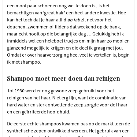
een mooi paar schoenen nog wel te doen is, is het
bemachtigen van ’great hair’ een heel andere kwestie. Hoe
kan het toch dat je haar altijd
ab fab
zit net voor het
douchen, zwemmen of tijdens dat weekend op de bank,
maar echt nooit op die belangrijke dag … Gelukkig heb ik
inmiddels wel een heleboel trucjes om mijn haar zo mooi en
glanzend mogelijk te krijgen en die deel ik graag met jou.
Omdat er over haarverzorging heel veel te vertellen is, begin
ik met shampoo.
Shampoo moet meer doen dan reinigen
Tot 1930 werd er nog gewone zeep gebruikt voor het
reinigen van het haar. Niet erg fijn, want de combinatie van
hard water en sterk ontvettende zeep zorgde voor dof haar
en een geïrriteerde hoofdhuid.
De eerste echte shampoos kwamen pas op de markt toen de
synthetische zepen ontwikkeld werden. Het gebruik van een