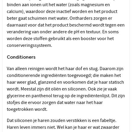
binden aan ionen uit het water (zoals magnesium en
calcium), waardoor deze inactief worden en het product
beter gaat schuimen met water. Ontharders zorgen er
daarnaast voor dat het product beschermd wordt tegen een
verandering van onder andere de pH en textuur. En soms
worden deze stoffen gebruikt als een booster voor het
conserveringssysteem.
Conditioners
Van alleen reinigen wordt het haar dof en stug. Daarom zijn
conditionerende ingrediënten toegevoegd; die maken het
haar weer glad, glanzend en voorkomen dat je haar statisch
wordt. Meestal zijn dit oliën en siliconen. Ook zie je vaak
glycerine en panthenol terug op de ingrediëntenlijst. Dit zijn
stofjes die ervoor zorgen dat water naar het haar
toegetrokken wordt.
Dat siliconen je haren zouden verstikken is een fabeltje.
Haren leven immers niet. Wel kan je haar er wat zwaarder