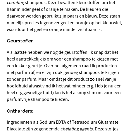
correting
shampoos. Deze bevatten kleurstoffen om het
haar minder geel of oranje te maken. De kleuren die
daarvoor worden gebruikt zijn paars en blauw. Deze staan
namelijk precies tegenover geel en oranje op het kleurwiel,
waardoor het geel en oranje minder zichtbaar is.
Geurstoffen
Als laatste hebben we nog de geurstoffen. Ik snap dat het
heel aantrekkelijk is om voor een shampoo te kiezen met
een lekker geurtje. Over het algemeen raad ik producten
met parfum af, en er zijn ook genoeg shampoos te krijgen
zonder parfum. Maar omdat je dit product zo snel van je
hoofdhuid afwast vind ik het wat minder erg. Heb je nu een
heel erg gevoelige huid,dan is het alsnog slim om voor een
parfumvrije shampoo te kiezen.
Ontharders:
Ingrediënten als Sodium EDTA of Tetrasodium Glutamate
Diacetate zijn zogenoemde c
helating agents.
Deze stofjes