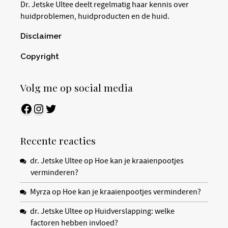
Dr. Jetske Ultee deelt regelmatig haar kennis over
huidproblemen, huidproducten en de huid.
Disclaimer
Copyright
Volg me op social media
Facebook
Instagram
Twitter
Recente reacties
dr. Jetske Ultee
op
Hoe kan je kraaienpootjes
verminderen?
Myrza
op
Hoe kan je kraaienpootjes verminderen?
dr. Jetske Ultee
op
Huidverslapping: welke
factoren hebben invloed?