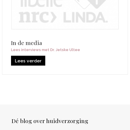
In de media
Lees interviews met Dr. Jetske Ultee
Lees verder
Dé blog over huidverzorging