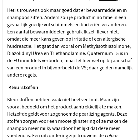
Het is trouwens ook maar goed dat er bewaarmiddelen in
shampoos zitten. Anders zou je product in no time in een
gevaarlijk goedje vol schimmels en bacteriën veranderen.
Een aantal bewaarmiddelen gebruik ik zelf liever niet,
omdat die meer kans geven op irritatie of een allergische
huidreactie. Het gaat dan vooral om Methylisothiazolinone,
Diazolidinyl Urea en Triethanolamine. Quaternium 15 is in
de EU inmiddels verboden, maar let hier wel op bij aanschaf
van een product in bijvoorbeeld de VS; daar gelden namelijk
andere regels.
Kleurstoffen
Kleurstoffen hebben vaak niet heel veel nut. Maar zijn
vooral bedoeld om het product aantrekkelijk te maken.
Hetzelfde geldt voor zogenoemde pearlizing agents. Deze
stoffen zorgen voor een mooie glinstering of ze maken de
shampoo meer milky waardoor het lijkt dat deze meer
voedend is. Een uitzondering zijn trouwens de
colour