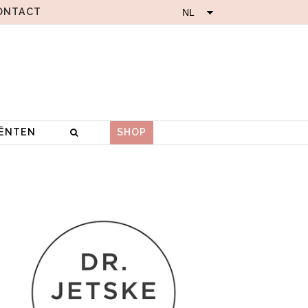
ONTACT
IËNTEN
SHOP