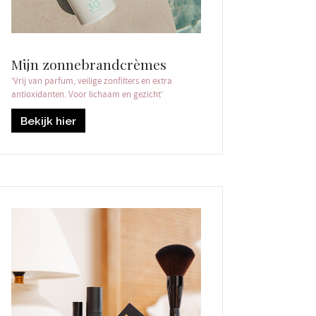
Mijn zonnebrandcrèmes
‘Vrij van parfum, veilige zonfilters en extra
antioxidanten. Voor lichaam en gezicht’
Bekijk hier