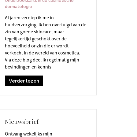
Onderzoeksarts in de cosmetische
dermatologie
Al jaren verdiep ik me in
huidverzorging. Ik ben overtuigd van de
zin van goede skincare, maar
tegelijkertijd geschokt over de
hoeveelheid onzin die er wordt
verkocht in de wereld van cosmetica.
Via deze blog deel ik regelmatig mijn
bevindingen en kennis.
Verder lezen
Nieuwsbrief
Ontvang wekelijks mijn