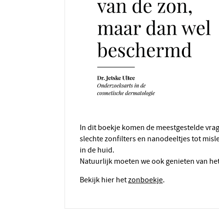
In dit boekje komen de meestgestelde vra
slechte zonfilters en nanodeeltjes tot mi
in de huid.
Natuurlijk moeten we ook genieten van he
Bekijk hier het
zonboekje
.