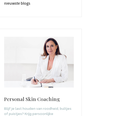
nieuwste blogs
Personal Skin Coaching
Blijf je last houden van roodheid, bultjes
of puistjes? Krijg persoonlijke