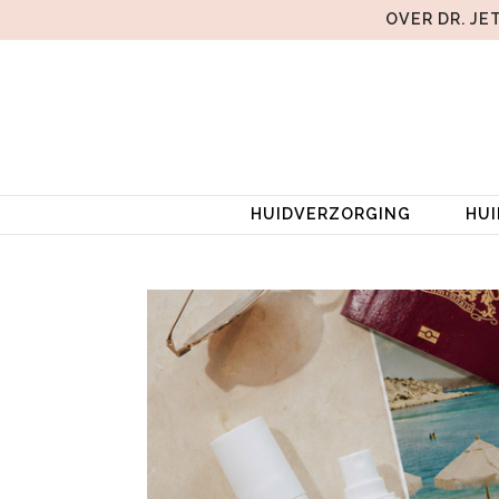
OVER DR. JE
HUIDVERZORGING
HU