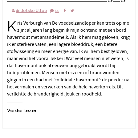
dr. Jetske Ultee
11
K
ris Verburgh van De voedselzandloper kan trots op me
zijn; al jaren lang begin ik mijn ochtend met een bord
havermout met amandelmelk. Als ik hem mag geloven, krijg
ik er sterkere vaten, een lagere bloeddruk, een betere
stofwisseling en meer energie van. Ik wil hem best geloven,
maar vind het vooral lekker! Wat veel mensen niet weten, is
dat havermout ook al eeuwenlang gebruikt wordt bij
huidproblemen. Mensen met eczeem of brandwonden
gingen in een bad met ‘colloïdale havermout’: de poeder na
het vermalen en verwerken van de hele haverkorrels. Dit
verlichtte de branderigheid, jeuk en roodheid.
Verder lezen