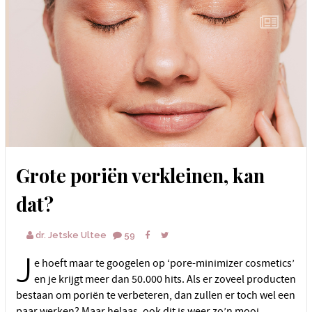
Grote poriën verkleinen, kan
dat?
dr. Jetske Ultee
59
J
e hoeft maar te googelen op ‘pore-minimizer cosmetics’
en je krijgt meer dan 50.000 hits. Als er zoveel producten
bestaan om poriën te verbeteren, dan zullen er toch wel een
paar werken? Maar helaas, ook dit is weer zo’n mooi