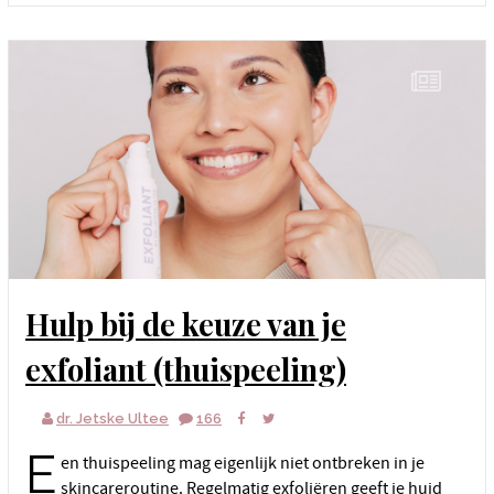
Hulp bij de keuze van je
exfoliant (thuispeeling)
dr. Jetske Ultee
166
E
en thuispeeling mag eigenlijk niet ontbreken in je
skincareroutine. Regelmatig exfoliëren geeft je huid