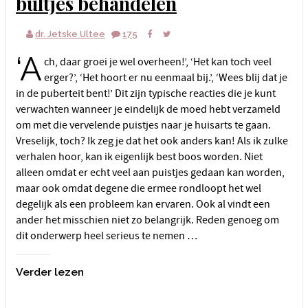
bultjes behandelen
dr. Jetske Ultee
175
‘A
ch, daar groei je wel overheen!’, ‘Het kan toch veel
erger?’, ‘Het hoort er nu eenmaal bij.’, ‘Wees blij dat je
in de puberteit bent!’ Dit zijn typische reacties die je kunt
verwachten wanneer je eindelijk de moed hebt verzameld
om met die vervelende puistjes naar je huisarts te gaan.
Vreselijk, toch? Ik zeg je dat het ook anders kan! Als ik zulke
verhalen hoor, kan ik eigenlijk best boos worden. Niet
alleen omdat er echt veel aan puistjes gedaan kan worden,
maar ook omdat degene die ermee rondloopt het wel
degelijk als een probleem kan ervaren. Ook al vindt een
ander het misschien niet zo belangrijk. Reden genoeg om
dit onderwerp heel serieus te nemen …
Verder lezen