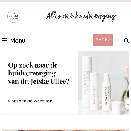
SHOP >
Menu