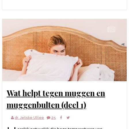
Wat helpt tegen muggen en
muggenbulten (deel 1)
dr. Jetske Ultee
25