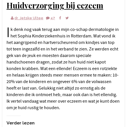
Huidverzorging bij eczeem
dr. Jetske Ultee
47
I
k denk nog vaak terug aan mijn co-schap dermatologie in
het Sophia Kinderziekenhuis in Rotterdam. Wat vond ik
het aangrijpend en hartverscheurend om kindjes van top
tot teen ingezalfd en in het verband te zien. Ze werden echt
gek van de jeuk en moesten daarom speciale
handschoenen dragen, zodat ze hun huid niet kapot
konden krabben. Wat een ellende! Eczeem is een rotziekte
en helaas krijgen steeds meer mensen ermee te maken: 10-
20% van de kinderen en ongeveer 6% van de volwassen
heeft er last van. Gelukkig niet altijd zo ernstig als de
kinderen die ik ontmoet heb, maar ook dan is het ellendig.
Ik vertel vandaag wat meer over eczeem en wat je kunt doen
om je huid rustig te houden.
Verder lezen