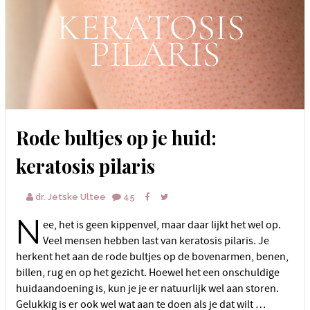
Rode bultjes op je huid:
keratosis pilaris
dr. Jetske Ultee
45
N
ee, het is geen kippenvel, maar daar lijkt het wel op.
Veel mensen hebben last van keratosis pilaris. Je
herkent het aan de rode bultjes op de bovenarmen, benen,
billen, rug en op het gezicht. Hoewel het een onschuldige
huidaandoening is, kun je je er natuurlijk wel aan storen.
Gelukkig is er ook wel wat aan te doen als je dat wilt …