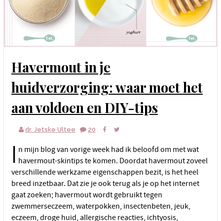
Havermout in je
huidverzorging: waar moet het
aan voldoen en DIY-tips
dr. Jetske Ultee
20
I
n mijn blog van vorige week had ik beloofd om met wat
havermout-skintips te komen. Doordat havermout zoveel
verschillende werkzame eigenschappen bezit, is het heel
breed inzetbaar. Dat zie je ook terug als je op het internet
gaat zoeken; havermout wordt gebruikt tegen
zwemmerseczeem, waterpokken, insectenbeten, jeuk,
eczeem, droge huid, allergische reacties, ichtyosis,