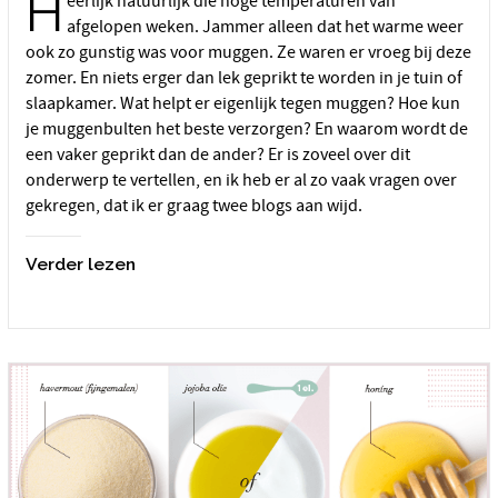
H
eerlijk natuurlijk die hoge temperaturen van
afgelopen weken. Jammer alleen dat het warme weer
ook zo gunstig was voor muggen. Ze waren er vroeg bij deze
zomer. En niets erger dan lek geprikt te worden in je tuin of
slaapkamer. Wat helpt er eigenlijk tegen muggen? Hoe kun
je muggenbulten het beste verzorgen? En waarom wordt de
een vaker geprikt dan de ander? Er is zoveel over dit
onderwerp te vertellen, en ik heb er al zo vaak vragen over
gekregen, dat ik er graag twee blogs aan wijd.
Verder lezen