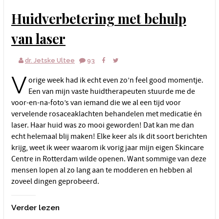
Huidverbetering met behulp
van laser
dr. Jetske Ultee
93
V
orige week had ik echt even zo’n feel good momentje.
Een van mijn vaste huidtherapeuten stuurde me de
voor-en-na-foto’s van iemand die we al een tijd voor
vervelende rosaceaklachten behandelen met medicatie én
laser. Haar huid was zo mooi geworden! Dat kan me dan
echt helemaal blij maken! Elke keer als ik dit soort berichten
krijg, weet ik weer waarom ik vorig jaar mijn eigen Skincare
Centre in Rotterdam wilde openen. Want sommige van deze
mensen lopen al zo lang aan te modderen en hebben al
zoveel dingen geprobeerd.
Verder lezen