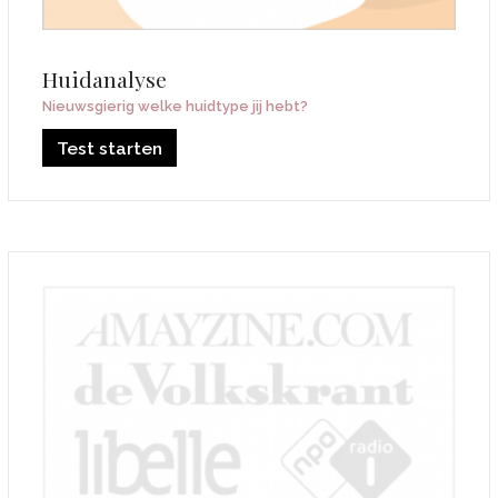
Huidanalyse
Nieuwsgierig welke huidtype jij hebt?
Test starten