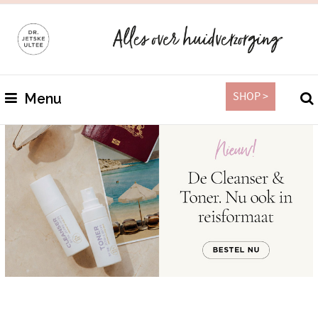
SHOP >
Menu