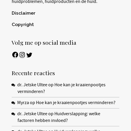
huidproblemen, huidproducten en de huid.
Disclaimer
Copyright
Volg me op social media
Facebook
Instagram
Twitter
Recente reacties
dr. Jetske Ultee
op
Hoe kan je kraaienpootjes
verminderen?
Myrza
op
Hoe kan je kraaienpootjes verminderen?
dr. Jetske Ultee
op
Huidverslapping: welke
factoren hebben invloed?