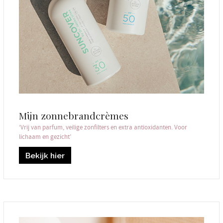
Mijn zonnebrandcrèmes
‘Vrij van parfum, veilige zonfilters en extra antioxidanten. Voor
lichaam en gezicht’
Bekijk hier