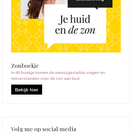
Zonboekje
In dit boekje komen de meestgestelde vragen en
misverstanden over de zon aan bod.
Bekijk hier
Volg me op social media