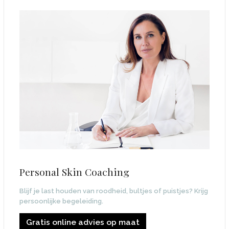
Personal Skin Coaching
Blijf je last houden van roodheid, bultjes of puistjes? Krijg
persoonlijke begeleiding.
Gratis online advies op maat