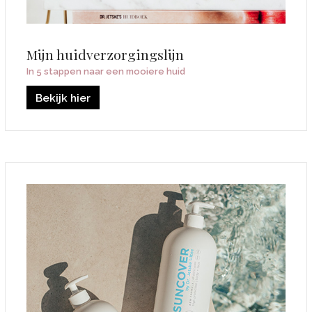
Mijn huidverzorgingslijn
In 5 stappen naar een mooiere huid
Bekijk hier