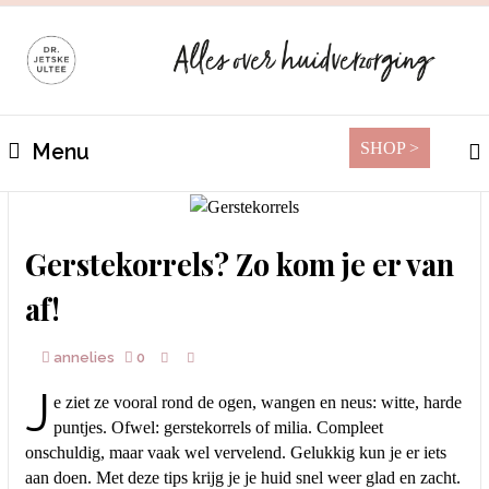
SHOP >
Menu
Gerstekorrels? Zo kom je er van
af!
annelies
0
J
e ziet ze vooral rond de ogen, wangen en neus: witte, harde
puntjes. Ofwel: gerstekorrels of milia. Compleet
onschuldig, maar vaak wel vervelend. Gelukkig kun je er iets
aan doen. Met deze tips krijg je je huid snel weer glad en zacht.