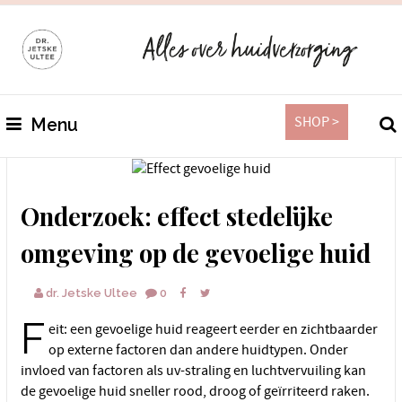
SHOP >
Menu
Onderzoek: effect stedelijke
omgeving op de gevoelige huid
dr. Jetske Ultee
0
F
eit: een gevoelige huid reageert eerder en zichtbaarder
op externe factoren dan andere huidtypen. Onder
invloed van factoren als uv-straling en luchtvervuiling kan
de gevoelige huid sneller rood, droog of geïrriteerd raken.