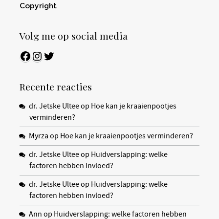
Copyright
Volg me op social media
Facebook
Instagram
Twitter
Recente reacties
dr. Jetske Ultee
op
Hoe kan je kraaienpootjes
verminderen?
Myrza
op
Hoe kan je kraaienpootjes verminderen?
dr. Jetske Ultee
op
Huidverslapping: welke
factoren hebben invloed?
dr. Jetske Ultee
op
Huidverslapping: welke
factoren hebben invloed?
Ann
op
Huidverslapping: welke factoren hebben