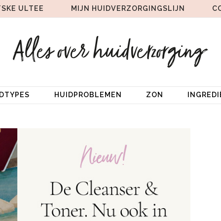
TSKE ULTEE
MIJN HUIDVERZORGINGSLIJN
C
IDTYPES
HUIDPROBLEMEN
ZON
INGRED