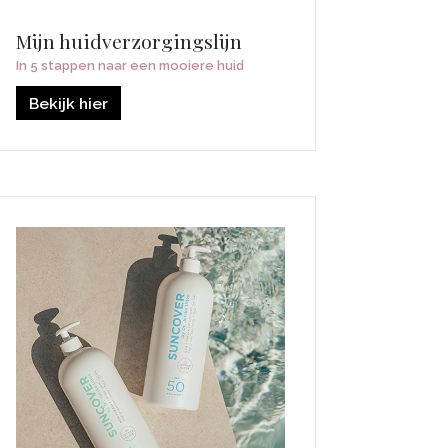
Mijn huidverzorgingslijn
In 5 stappen naar een mooiere huid
Bekijk hier