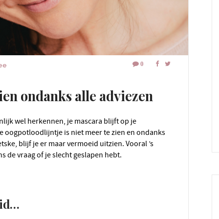
0
tee
 zien ondanks alle adviezen
 oogpotloodlijntje is niet meer te zien en ondanks
ske, blijf je er maar vermoeid uitzien. Vooral ’s
ns de vraag of je slecht geslapen hebt.
uid…