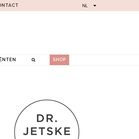
ONTACT
IËNTEN
SHOP