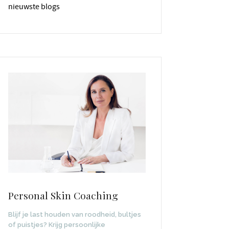
nieuwste blogs
Personal Skin Coaching
Blijf je last houden van roodheid, bultjes
of puistjes? Krijg persoonlijke