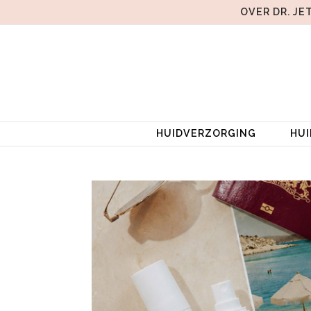
OVER DR. JE
HUIDVERZORGING
HU