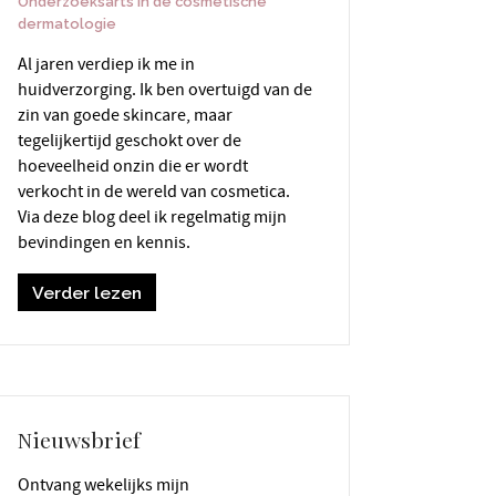
Onderzoeksarts in de cosmetische
dermatologie
Al jaren verdiep ik me in
huidverzorging. Ik ben overtuigd van de
zin van goede skincare, maar
tegelijkertijd geschokt over de
hoeveelheid onzin die er wordt
verkocht in de wereld van cosmetica.
Via deze blog deel ik regelmatig mijn
bevindingen en kennis.
Verder lezen
Nieuwsbrief
Ontvang wekelijks mijn