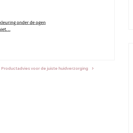
rkleuring onder de ogen
 niet…
Productadvies voor de juiste huidverzorging