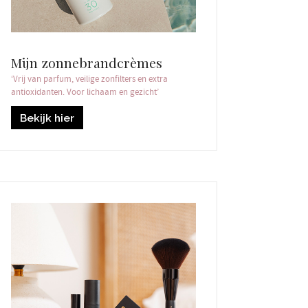
Mijn zonnebrandcrèmes
‘Vrij van parfum, veilige zonfilters en extra
antioxidanten. Voor lichaam en gezicht’
Bekijk hier