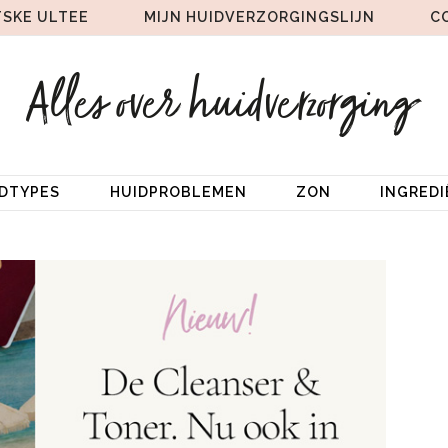
TSKE ULTEE
MIJN HUIDVERZORGINGSLIJN
C
IDTYPES
HUIDPROBLEMEN
ZON
INGRED