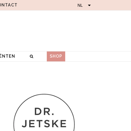
ONTACT
IËNTEN
SHOP