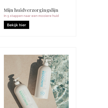
Mijn huidverzorgingslijn
In 5 stappen naar een mooiere huid
Bekijk hier