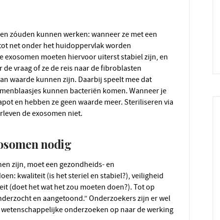
 tot net onder het huidoppervlak worden
e exosomen moeten hiervoor uiterst stabiel zijn, en
 de vraag of ze de reis naar de fibroblasten
an waarde kunnen zijn. Daarbij speelt mee dat
somenblaasjes kunnen bacteriën komen. Wanneer je
pot en hebben ze geen waarde meer. Steriliseren via
erleven de exosomen niet.
xosomen nodig
: kwaliteit (is het steriel en stabiel?), veiligheid
teit (doet het wat het zou moeten doen?). Tot op
derzocht en aangetoond.” Onderzoekers zijn er wel
er wetenschappelijke onderzoeken op naar de werking