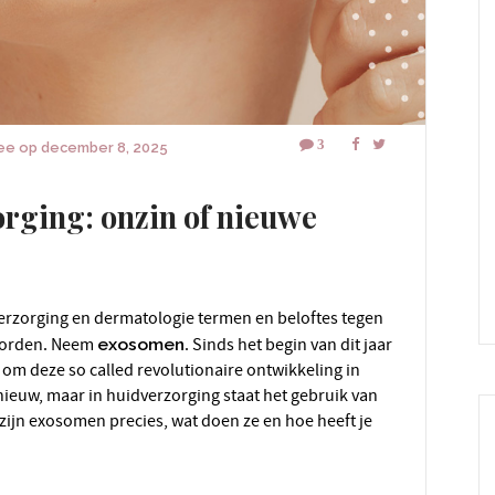
3
tee
op
december 8, 2025
rging: onzin of nieuwe
erzorging en dermatologie termen en beloftes tegen
 worden. Neem
exosomen
. Sinds het begin van dit jaar
 om deze so called revolutionaire ontwikkeling in
nieuw, maar in huidverzorging staat het gebruik van
ijn exosomen precies, wat doen ze en hoe heeft je