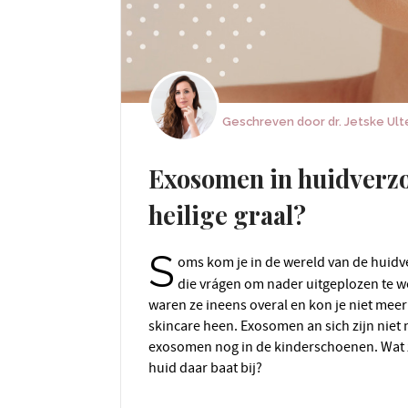
Geschreven door
dr. Jetske Ul
Exosomen in huidverzo
heilige graal?
S
oms kom je in de wereld van de huidv
die vrágen om nader uitgeplozen te
waren ze ineens overal en kon je niet meer
skincare heen. Exosomen an sich zijn niet 
exosomen nog in de kinderschoenen. Wat z
huid daar baat bij?