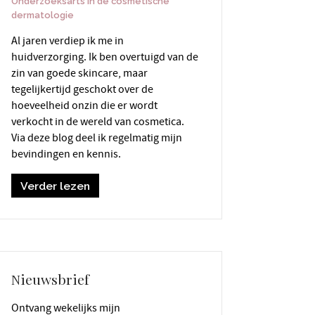
Onderzoeksarts in de cosmetische
dermatologie
Al jaren verdiep ik me in
huidverzorging. Ik ben overtuigd van de
zin van goede skincare, maar
tegelijkertijd geschokt over de
hoeveelheid onzin die er wordt
verkocht in de wereld van cosmetica.
Via deze blog deel ik regelmatig mijn
bevindingen en kennis.
Verder lezen
Nieuwsbrief
Ontvang wekelijks mijn