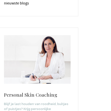
nieuwste blogs
Personal Skin Coaching
Blijf je last houden van roodheid, bultjes
of puistjes? Krijg persoonlijke