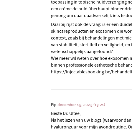
toepassing in topische huidverzorging n
een crème de huid überhaupt binnendringe
genoeg om daar daadwerkelijk iets te do
Daarbij rijst ook de vraag: is er een dui
skincareproducten en exosomen die wor
context, zoals bij behandelingen met mic
van stabiliteit, steriliteit en veiligheid, en
wetenschappelijk aangetoond?
Wie meer wil weten over hoe exosomen 
binnen professionele esthetische behand
https://injectablesbooking.be/behande
Pip
december 15, 2025 (13:21)
Beste Dr. Ultee,
Na het lezen van uw blogs (waarvoor dan
hyaluronzuur voor mijn avondroutine. On