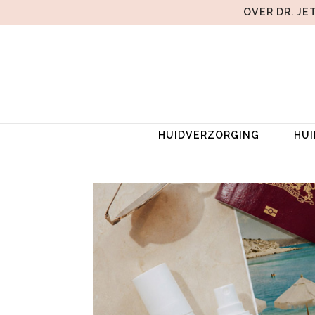
OVER DR. JE
HUIDVERZORGING
HU