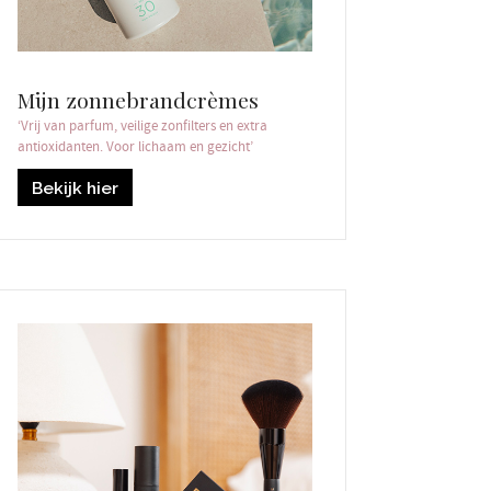
Mijn zonnebrandcrèmes
‘Vrij van parfum, veilige zonfilters en extra
antioxidanten. Voor lichaam en gezicht’
Bekijk hier