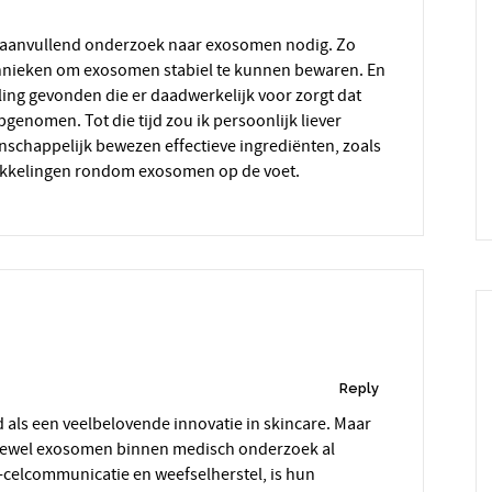
hnieken om exosomen stabiel te kunnen bewaren. En
ling gevonden die er daadwerkelijk voor zorgt dat
nomen. Tot die tijd zou ik persoonlijk liever
nschappelijk bewezen effectieve ingrediënten, zoals
twikkelingen rondom exosomen op de voet.
Reply
ls een veelbelovende innovatie in skincare. Maar
 Hoewel exosomen binnen medisch onderzoek al
-celcommunicatie en weefselherstel, is hun