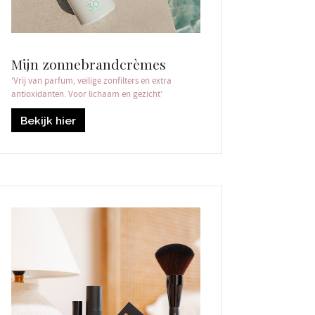
Mijn zonnebrandcrèmes
‘Vrij van parfum, veilige zonfilters en extra
antioxidanten. Voor lichaam en gezicht’
Bekijk hier