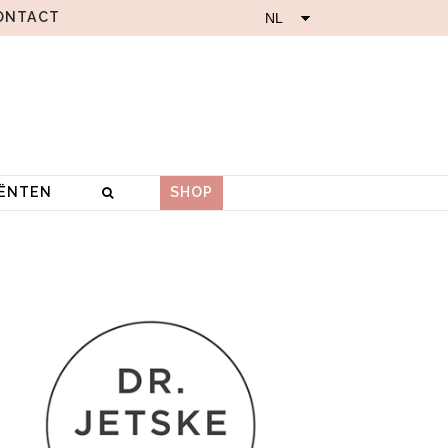
ONTACT
IËNTEN
SHOP