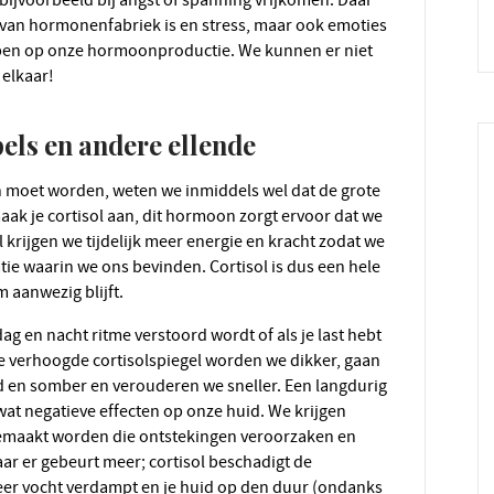
 van hormonenfabriek is en stress, maar ook emoties
ebben op onze hormoonproductie. We kunnen er niet
 elkaar!
mpels en andere ellende
maak je cortisol aan, dit hormoon zorgt ervoor dat we
 krijgen we tijdelijk meer energie en kracht zodat we
ie waarin we ons bevinden. Cortisol is dus een hele
am aanwezig blijft.
e verhoogde cortisolspiegel worden we dikker, gaan
 en somber en verouderen we sneller. Een langdurig
wat negatieve effecten op onze huid. We krijgen
angemaakt worden die ontstekingen veroorzaken en
r er gebeurt meer; cortisol beschadigt de
meer vocht verdampt en je huid op den duur (ondanks