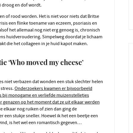
) droog en dof wordt.
isis een flinke toename van eczeem, psoriasis en
lsof het allemaal nog niet erg genoeg is, chronisch
eens huidveroudering. Simpelweg doordat je lichaam
akt die het collageen in je huid kapot maken.
atie ‘Who moved my cheese’
alles niet verbazen dat wonden een stuk slechter helen
 stress.
Onderzoekers kwamen er bijvoorbeeld
s bij monogame en verliefde muizenstelletjes
er genazen op het moment dat ze uit elkaar werden
 elkaar nog ruiken of zien dan ging de
 een stukje sneller. Hoewel ik het een beetje een
 vind, is het wel een romantisch gegeven…