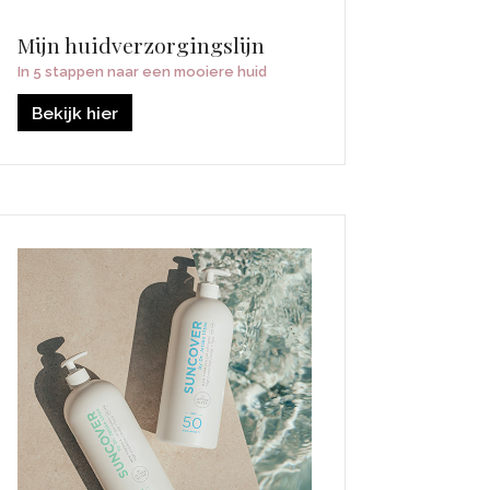
Mijn huidverzorgingslijn
In 5 stappen naar een mooiere huid
Bekijk hier