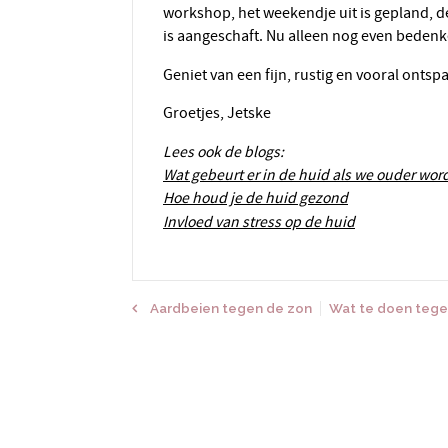
workshop, het weekendje uit is gepland, 
is aangeschaft. Nu alleen nog even bedenke
Geniet van een fijn, rustig en vooral on
Groetjes, Jetske
Lees ook de blogs:
Wat gebeurt er in de huid als we ouder wor
Hoe houd je de huid gezond
Invloed van stress op de huid
Aardbeien tegen de zon
Wat te doen tege