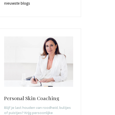
nieuwste blogs
Personal Skin Coaching
Blijf je last houden van roodheid, bultjes
of puistjes? Krijg persoonlijke