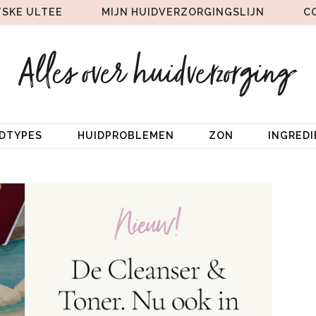
TSKE ULTEE
MIJN HUIDVERZORGINGSLIJN
C
IDTYPES
HUIDPROBLEMEN
ZON
INGRED