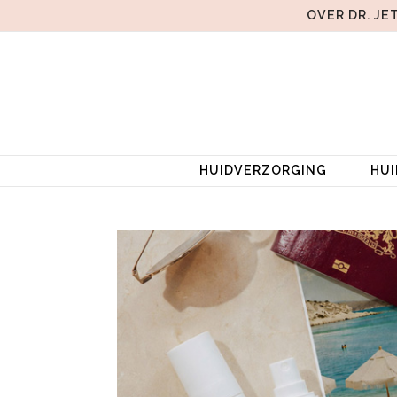
OVER DR. JE
HUIDVERZORGING
HU