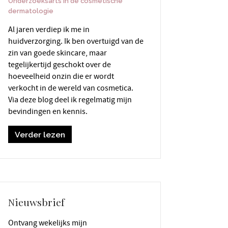
Onderzoeksarts in de cosmetische
dermatologie
Al jaren verdiep ik me in
huidverzorging. Ik ben overtuigd van de
zin van goede skincare, maar
tegelijkertijd geschokt over de
hoeveelheid onzin die er wordt
verkocht in de wereld van cosmetica.
Via deze blog deel ik regelmatig mijn
bevindingen en kennis.
Verder lezen
Nieuwsbrief
Ontvang wekelijks mijn