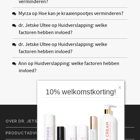
verminderen?
Myrza
op
Hoe kan je kraaienpootjes verminderen?
dr. Jetske Ultee
op
Huidverslapping: welke
factoren hebben invloed?
dr. Jetske Ultee
op
Huidverslapping: welke
factoren hebben invloed?
Ann
op
Huidverslapping: welke factoren hebben
invloed?
10% welkomstkorting!
OVER DR. JETSKE ULTEE
PRODUCTADVIES