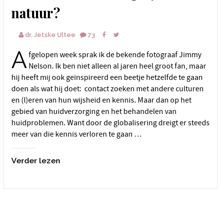
natuur?
dr. Jetske Ultee
73
A
fgelopen week sprak ik de bekende fotograaf Jimmy
Nelson. Ik ben niet alleen al jaren heel groot fan, maar
hij heeft mij ook geïnspireerd een beetje hetzelfde te gaan
doen als wat hij doet: contact zoeken met andere culturen
en (l)eren van hun wijsheid en kennis. Maar dan op het
gebied van huidverzorging en het behandelen van
huidproblemen. Want door de globalisering dreigt er steeds
meer van die kennis verloren te gaan …
Verder lezen