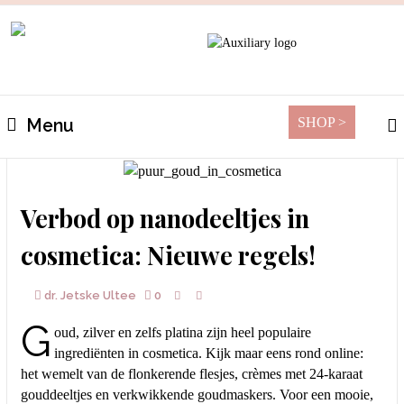
SHOP >
Menu
Verbod op nanodeeltjes in
cosmetica: Nieuwe regels!
dr. Jetske Ultee
0
G
oud, zilver en zelfs platina zijn heel populaire
ingrediënten in cosmetica. Kijk maar eens rond online:
het wemelt van de flonkerende flesjes, crèmes met 24-karaat
gouddeeltjes en verkwikkende goudmaskers. Voor een mooie,