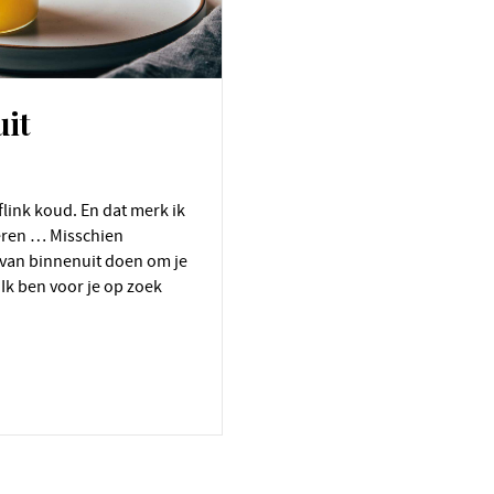
uit
meren … Misschien
 van binnenuit doen om je
Ik ben voor je op zoek