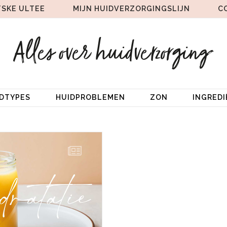
TSKE ULTEE
MIJN HUIDVERZORGINGSLIJN
C
IDTYPES
HUIDPROBLEMEN
ZON
INGRED