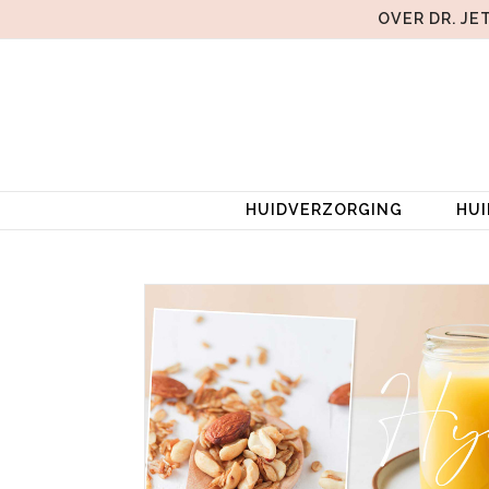
OVER DR. JE
HUIDVERZORGING
HU