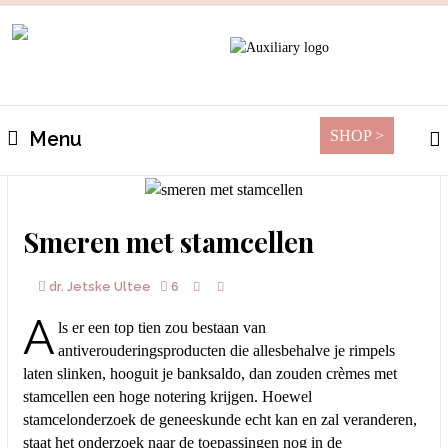
SHOP >
Menu
Smeren met stamcellen
dr. Jetske Ultee
6
A
ls er een top tien zou bestaan van
antiverouderingsproducten die allesbehalve je rimpels
laten slinken, hooguit je banksaldo, dan zouden crèmes met
stamcellen een hoge notering krijgen. Hoewel
stamcelonderzoek de geneeskunde echt kan en zal veranderen,
staat het onderzoek naar de toepassingen nog in de