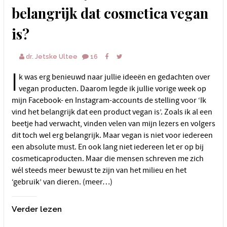
belangrijk dat cosmetica vegan
is?
dr. Jetske Ultee
16
I
k was erg benieuwd naar jullie ideeën en gedachten over
vegan producten. Daarom legde ik jullie vorige week op
mijn Facebook- en Instagram-accounts de stelling voor ‘Ik
vind het belangrijk dat een product vegan is’. Zoals ik al een
beetje had verwacht, vinden velen van mijn lezers en volgers
dit toch wel erg belangrijk. Maar vegan is niet voor iedereen
een absolute must. En ook lang niet iedereen let er op bij
cosmeticaproducten. Maar die mensen schreven me zich
wél steeds meer bewust te zijn van het milieu en het
‘gebruik’ van dieren. (meer…)
Verder lezen