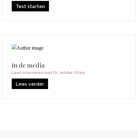
Test starten
In de media
Lees interviews met Dr. Jetske Ultee
Lees verder