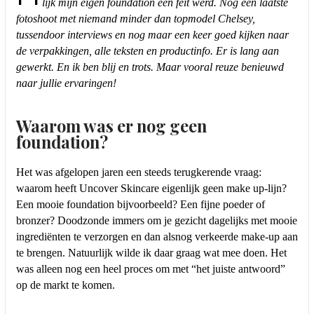
lijk mijn eigen foundation een feit werd. Nog een laatste
fotoshoot met niemand minder dan topmodel Chelsey,
tussendoor interviews en nog maar een keer goed kijken naar
de verpakkingen, alle teksten en productinfo. Er is lang aan
gewerkt. En ik ben blij en trots. Maar vooral reuze benieuwd
naar jullie ervaringen!
Waarom was er nog geen
foundation?
Het was afgelopen jaren een steeds terugkerende vraag:
waarom heeft Uncover Skincare eigenlijk geen make up-lijn?
Een mooie foundation bijvoorbeeld? Een fijne poeder of
bronzer? Doodzonde immers om je gezicht dagelijks met mooie
ingrediënten te verzorgen en dan alsnog verkeerde make-up aan
te brengen. Natuurlijk wilde ik daar graag wat mee doen. Het
was alleen nog een heel proces om met “het juiste antwoord”
op de markt te komen.