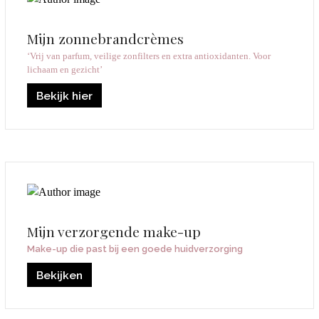
Mijn zonnebrandcrèmes
‘Vrij van parfum, veilige zonfilters en extra antioxidanten. Voor
lichaam en gezicht’
Bekijk hier
Mijn verzorgende make-up
Make-up die past bij een goede huidverzorging
Bekijken