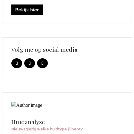
Bekijk hier
Volg me op social media
Huidanalyse
Nieuwsgierig welke huidtype jij hebt?