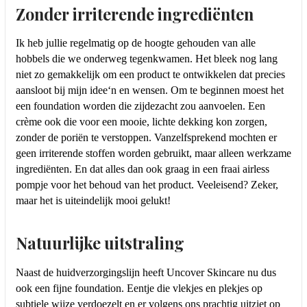
Zonder irriterende ingrediënten
Ik heb jullie regelmatig op de hoogte gehouden van alle
hobbels die we onderweg tegenkwamen. Het bleek nog lang
niet zo gemakkelijk om een product te ontwikkelen dat precies
aansloot bij mijn idee‘n en wensen. Om te beginnen moest het
een foundation worden die zijdezacht zou aanvoelen. Een
crème ook die voor een mooie, lichte dekking kon zorgen,
zonder de poriën te verstoppen. Vanzelfsprekend mochten er
geen irriterende stoffen worden gebruikt, maar alleen werkzame
ingrediënten. En dat alles dan ook graag in een fraai airless
pompje voor het behoud van het product. Veeleisend? Zeker,
maar het is uiteindelijk mooi gelukt!
Natuurlijke uitstraling
Naast de huidverzorgingslijn heeft Uncover Skincare nu dus
ook een fijne foundation. Eentje die vlekjes en plekjes op
subtiele wijze verdoezelt en er volgens ons prachtig uitziet op