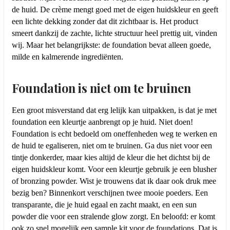
de huid. De crème mengt goed met de eigen huidskleur en geeft
een lichte dekking zonder dat dit zichtbaar is. Het product
smeert dankzij de zachte, lichte structuur heel prettig uit, vinden
wij. Maar het belangrijkste: de foundation bevat alleen goede,
milde en kalmerende ingrediënten.
Foundation is niet om te bruinen
Een groot misverstand dat erg lelijk kan uitpakken, is dat je met
foundation een kleurtje aanbrengt op je huid. Niet doen!
Foundation is echt bedoeld om oneffenheden weg te werken en
de huid te egaliseren, niet om te bruinen. Ga dus niet voor een
tintje donkerder, maar kies altijd de kleur die het dichtst bij de
eigen huidskleur komt. Voor een kleurtje gebruik je een blusher
of bronzing powder. Wist je trouwens dat ik daar ook druk mee
bezig ben? Binnenkort verschijnen twee mooie poeders. Een
transparante, die je huid egaal en zacht maakt, en een sun
powder die voor een stralende glow zorgt. En beloofd: er komt
ook zo snel mogelijk een sample kit voor de foundations. Dat is