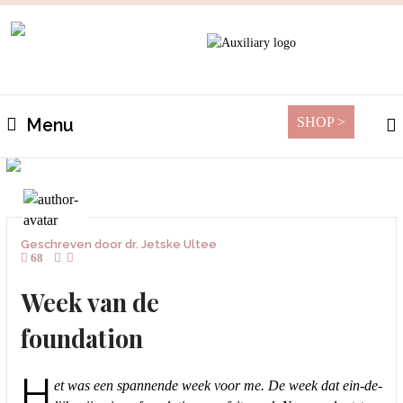
SHOP >
Menu
Geschreven door
dr. Jetske Ultee
68
Week van de
foundation
H
et was een spannende week voor me. De week dat ein-de-