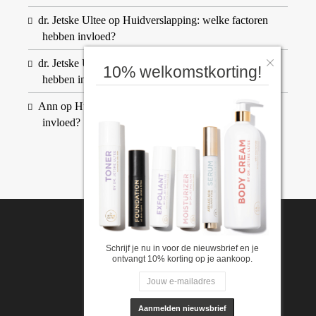
dr. Jetske Ultee
op
Huidverslapping: welke factoren
hebben invloed?
dr. Jetske Ultee
op
Huidverslapping: welke factoren
10% welkomstkorting!
hebben invloed?
Ann
op
Huidverslapping: welke factoren hebben
invloed?
Schrijf je nu in voor de nieuwsbrief en je
ontvangt 10% korting op je aankoop.