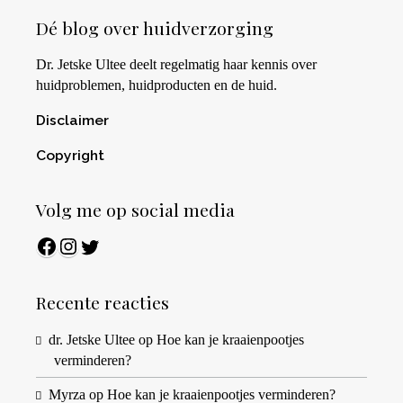
Dé blog over huidverzorging
Dr. Jetske Ultee deelt regelmatig haar kennis over
huidproblemen, huidproducten en de huid.
Disclaimer
Copyright
Volg me op social media
Facebook
Instagram
Twitter
Recente reacties
dr. Jetske Ultee
op
Hoe kan je kraaienpootjes
verminderen?
Myrza
op
Hoe kan je kraaienpootjes verminderen?