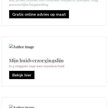
Blijf je last houden van roodheid, bultjes of puistjes? Krijg
persoonlijke begeleiding.
Gratis online advies op maat
Mijn huidverzorgingslijn
In 5 stappen naar een mooiere huid
Bekijk hier