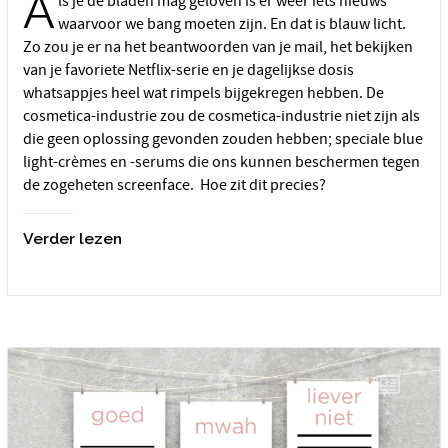
A
ls je de bladen mag geloven is er weer iets nieuws
waarvoor we bang moeten zijn. En dat is blauw licht.
Zo zou je er na het beantwoorden van je mail, het bekijken
van je favoriete Netflix-serie en je dagelijkse dosis
whatsappjes heel wat rimpels bijgekregen hebben. De
cosmetica-industrie zou de cosmetica-industrie niet zijn als
die geen oplossing gevonden zouden hebben; speciale blue
light-crèmes en -serums die ons kunnen beschermen tegen
de zogeheten screenface. Hoe zit dit precies?
Verder lezen