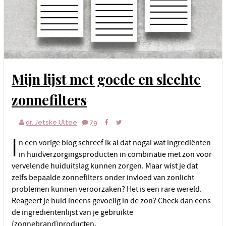
Mijn lijst met goede en slechte
zonnefilters
dr. Jetske Ultee
79
I
n een vorige blog schreef ik al dat nogal wat ingrediënten
in huidverzorgingsproducten in combinatie met zon voor
vervelende huiduitslag kunnen zorgen. Maar wist je dat
zelfs bepaalde zonnefilters onder invloed van zonlicht
problemen kunnen veroorzaken? Het is een rare wereld.
Reageert je huid ineens gevoelig in de zon? Check dan eens
de ingrediëntenlijst van je gebruikte
(zonnebrand)producten.