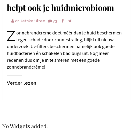
helpt ook je huidmicrobioom
dr. Jetske Ultee
73
Z
onnebrandcrème doet méér dan je huid beschermen
tegen schade door zonnestraling, blijkt uit nieuw
onderzoek. Uv-filters beschermen namelijk ook goede
huidbacteriën én schakelen bad bugs uit. Nog meer
redenen dus om je in te smeren met een goede
zonnebrandcrème!
Verder lezen
No Widgets added.