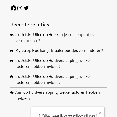
Facebook
Instagram
Twitter
Recente reacties
dr. Jetske Ultee
op
Hoe kan je kraaienpootjes
verminderen?
Myrza
op
Hoe kan je kraaienpootjes verminderen?
dr. Jetske Ultee
op
Huidverslapping: welke
factoren hebben invloed?
dr. Jetske Ultee
op
Huidverslapping: welke
factoren hebben invloed?
Ann
op
Huidverslapping: welke factoren hebben
invloed?
10% welkomstkorting!