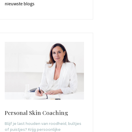
nieuwste blogs
Personal Skin Coaching
Blijf je last houden van roodheid, bultjes
of puistjes? Krijg persoonlijke