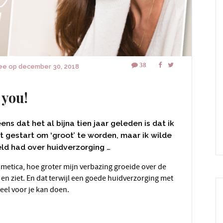
38
tee
op
december 30, 2018
 you!
ns dat het al bijna tien jaar geleden is dat ik
t gestart om ‘groot’ te worden, maar ik wilde
eld had over huidverzorging …
 en ziet. En dat terwijl een goede huidverzorging met
veel voor je kan doen.