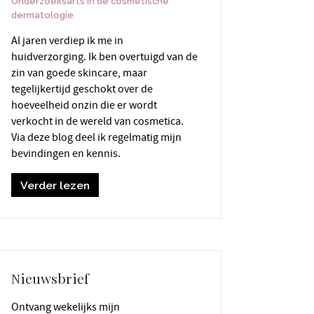
Onderzoeksarts in de cosmetische
dermatologie
Al jaren verdiep ik me in
huidverzorging. Ik ben overtuigd van de
zin van goede skincare, maar
tegelijkertijd geschokt over de
hoeveelheid onzin die er wordt
verkocht in de wereld van cosmetica.
Via deze blog deel ik regelmatig mijn
bevindingen en kennis.
Verder lezen
Nieuwsbrief
Ontvang wekelijks mijn