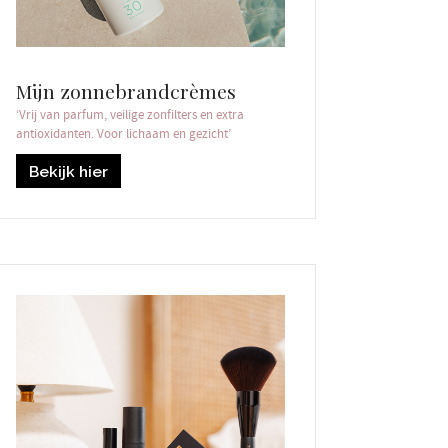
Mijn zonnebrandcrèmes
‘Vrij van parfum, veilige zonfilters en extra
antioxidanten. Voor lichaam en gezicht’
Bekijk hier