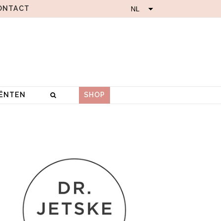
ONTACT
IËNTEN
SHOP