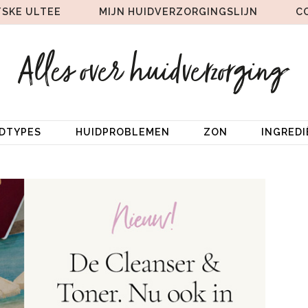
TSKE ULTEE
MIJN HUIDVERZORGINGSLIJN
C
IDTYPES
HUIDPROBLEMEN
ZON
INGRED