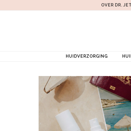
OVER DR. JE
HUIDVERZORGING
HU