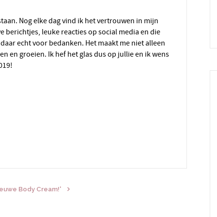
ve berichtjes, leuke reacties op social media en die
ie daar echt voor bedanken. Het maakt me niet alleen
ren en groeien. Ik hef het glas dus op jullie en ik wens
019!
 nieuwe Body Cream!'