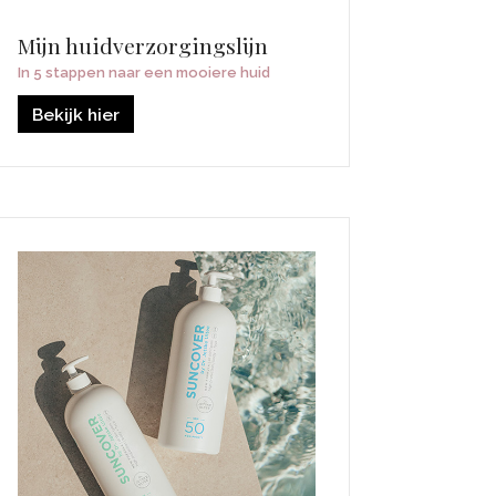
Mijn huidverzorgingslijn
In 5 stappen naar een mooiere huid
Bekijk hier