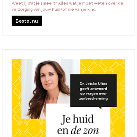
Weet jij wat je smeert? Alles wat je moet weten over de
verzorging van jouw huid (of die van je kind).
Bestel nu