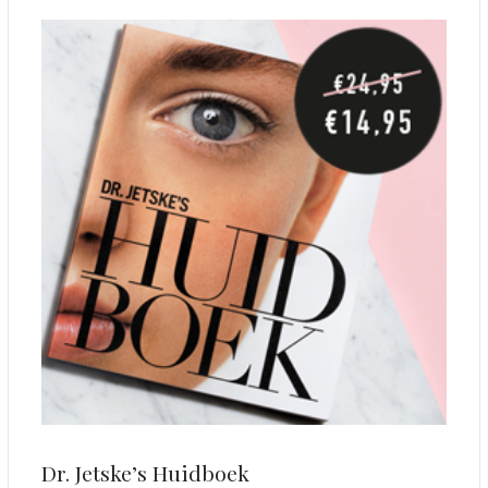
Dr. Jetske’s Huidboek