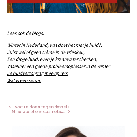
Lees ook de blogs:
Winter in Nederland, wat doet het met je huid?
,
Juist wel of geen crème in de vrieskou
,
Een droge huid; even je kraanwater checken
,
Vaseline: een goede probleemoplosser in de winter
Je huidverzorging mee op reis
Wat is een serum
Wat te doen tegen rimpels
Minerale olie in cosmetica