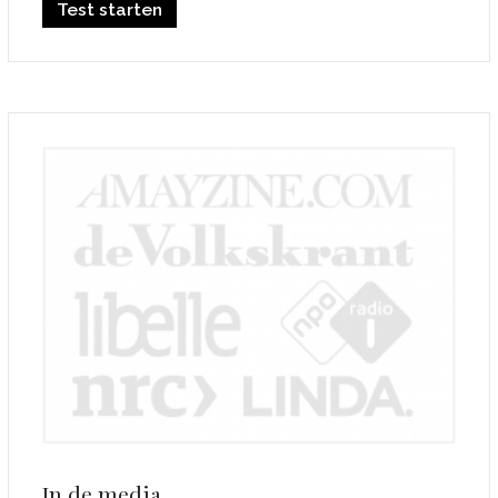
Test starten
In de media