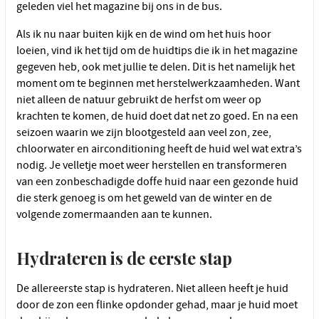
geleden viel het magazine bij ons in de bus.
Als ik nu naar buiten kijk en de wind om het huis hoor
loeien, vind ik het tijd om de huidtips die ik in het magazine
gegeven heb, ook met jullie te delen. Dit is het namelijk het
moment om te beginnen met herstelwerkzaamheden. Want
niet alleen de natuur gebruikt de herfst om weer op
krachten te komen, de huid doet dat net zo goed. En na een
seizoen waarin we zijn blootgesteld aan veel zon, zee,
chloorwater en airconditioning heeft de huid wel wat extra’s
nodig. Je velletje moet weer herstellen en transformeren
van een zonbeschadigde doffe huid naar een gezonde huid
die sterk genoeg is om het geweld van de winter en de
volgende zomermaanden aan te kunnen.
Hydrateren is de eerste stap
De allereerste stap is hydrateren. Niet alleen heeft je huid
door de zon een flinke opdonder gehad, maar je huid moet