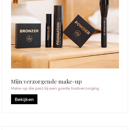
Mijn verzorgende make-up
Make-up die past bij een goede huidverzorging
Bekijken