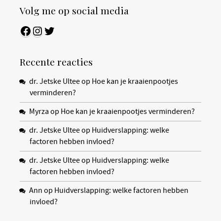
Volg me op social media
Facebook
Instagram
Twitter
Recente reacties
dr. Jetske Ultee
op
Hoe kan je kraaienpootjes
verminderen?
Myrza
op
Hoe kan je kraaienpootjes verminderen?
dr. Jetske Ultee
op
Huidverslapping: welke
factoren hebben invloed?
dr. Jetske Ultee
op
Huidverslapping: welke
factoren hebben invloed?
Ann
op
Huidverslapping: welke factoren hebben
invloed?