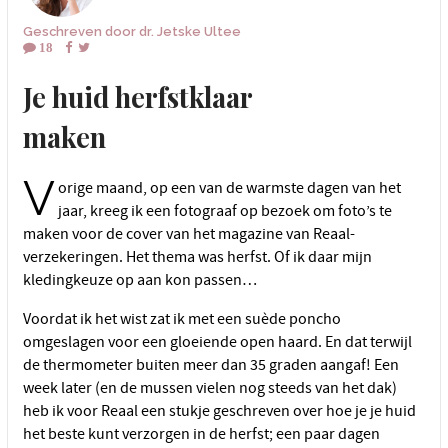
Geschreven door
dr. Jetske Ultee
18
Je huid herfstklaar
maken
V
orige maand, op een van de warmste dagen van het
jaar, kreeg ik een fotograaf op bezoek om foto’s te
maken voor de cover van het magazine van Reaal-
verzekeringen. Het thema was herfst. Of ik daar mijn
kledingkeuze op aan kon passen…
Voordat ik het wist zat ik met een suède poncho
omgeslagen voor een gloeiende open haard. En dat terwijl
de thermometer buiten meer dan 35 graden aangaf! Een
week later (en de mussen vielen nog steeds van het dak)
heb ik voor Reaal een stukje geschreven over hoe je je huid
het beste kunt verzorgen in de herfst; een paar dagen