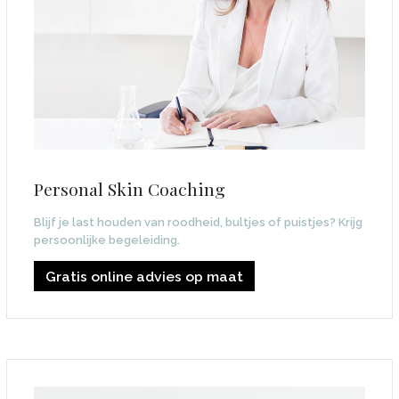
Personal Skin Coaching
Blijf je last houden van roodheid, bultjes of puistjes? Krijg
persoonlijke begeleiding.
Gratis online advies op maat