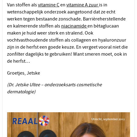
Van stoffen als
vitamine C
en
vitamine A zuur
is in
wetenschappelijk onderzoek aangetoond dat ze echt
werken tegen bestaande zonschade. Barrièreherstellende
en kalmerende stoffen als
niacinamide
en bètaglucaan
maken je huid weer sterk en stralend. Ook
vochtvasthoudende stoffen als collageen en hyaluronzuur
zijn in de herfst een goede keuze. En vergeet vooral niet die
zonfilter dagelijks te gebruiken! Want smeren moet, ook in
de herfst…
Groetjes, Jetske
(Dr. Jetske Ultee – onderzoeksarts cosmetische
dermatologie)