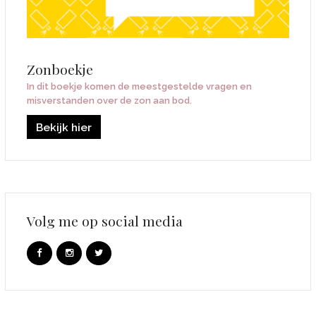
Zonboekje
In dit boekje komen de meestgestelde vragen en
misverstanden over de zon aan bod.
Bekijk hier
Volg me op social media