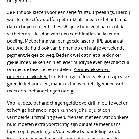
het gebruik.
Je kunt ook kiezen voor een serie fruitzuurpeelings. Hierbij
worden dezelfde stoffen gebruikt als in een exfoliant, maar
dan in hoge concentraties. Wil je je huid echt aanzienlijk
verbeteren, kies dan voor een combinatie van laser en
peeling. Met behulp van een goede laser of IPL-apparaat
bouw je de huid ook van binnen op en haal je vervelende
pigmentvlekjes zo weg. Bedenk wel dat niet alle donker
gekleurde vlekken en niet ieder huidtype even geschikt zijn
om met de laser te behandelen.
Zonnevlekken en
ouderdomsvlekken
(zoals lentigo of levervlekken) zijn vaak
goed te behandelen, maar er zijn over het algemeen wel
meerdere behandelingen nodig.
Voor al deze behandelingen geldt: overdrijf niet. Te veel en
te heftige behandelingen kunnen je huid juist een
vermoeide uitstraling geven. Mensen met een wat donkere
huid moeten extra voorzichtig zijn omdat ze meer kans
lopen op bijwerkingen. Voor welke behandeling je ook
kiest, zorg er in ieder geval voor dat je naar een goede