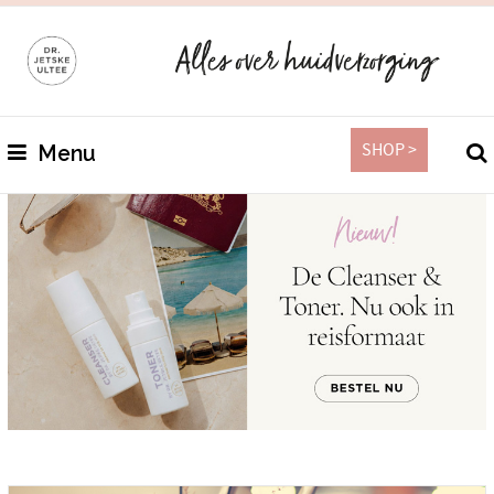
SHOP >
Menu