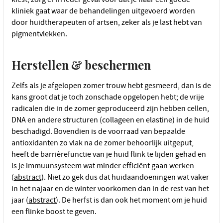
kliniek gaat waar de behandelingen uitgevoerd worden
door huidtherapeuten of artsen, zeker als je last hebt van
pigmentvlekken.
Herstellen & beschermen
Zelfs als je afgelopen zomer trouw hebt gesmeerd, dan is de
kans groot dat je toch zonschade opgelopen hebt; de vrije
radicalen die in de zomer geproduceerd zijn hebben cellen,
DNA en andere structuren (collageen en elastine) in de huid
beschadigd. Bovendien is de voorraad van bepaalde
antioxidanten zo vlak na de zomer behoorlijk uitgeput,
heeft de barrièrefunctie van je huid flink te lijden gehad en
is je immuunsysteem wat minder efficiënt gaan werken
(
abstract
). Niet zo gek dus dat huidaandoeningen wat vaker
in het najaar en de winter voorkomen dan in de rest van het
jaar (
abstract
). De herfst is dan ook het moment om je huid
een flinke boost te geven.