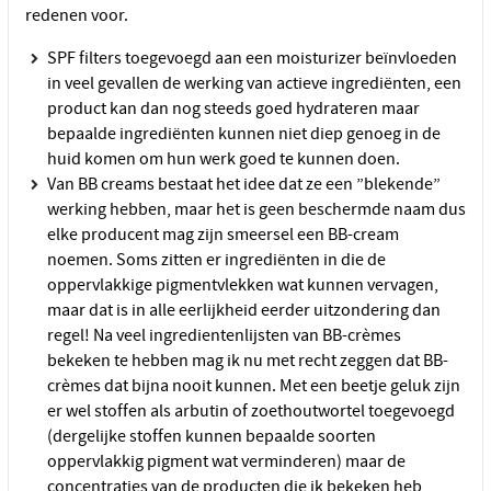
redenen voor.
SPF filters toegevoegd aan een moisturizer beïnvloeden
in veel gevallen de werking van actieve ingrediënten, een
product kan dan nog steeds goed hydrateren maar
bepaalde ingrediënten kunnen niet diep genoeg in de
huid komen om hun werk goed te kunnen doen.
Van BB creams bestaat het idee dat ze een ”blekende”
werking hebben, maar het is geen beschermde naam dus
elke producent mag zijn smeersel een BB-cream
noemen. Soms zitten er ingrediënten in die de
oppervlakkige pigmentvlekken wat kunnen vervagen,
maar dat is in alle eerlijkheid eerder uitzondering dan
regel! Na veel ingredientenlijsten van BB-crèmes
bekeken te hebben mag ik nu met recht zeggen dat BB-
crèmes dat bijna nooit kunnen. Met een beetje geluk zijn
er wel stoffen als arbutin of zoethoutwortel toegevoegd
(dergelijke stoffen kunnen bepaalde soorten
oppervlakkig pigment wat verminderen) maar de
concentraties van de producten die ik bekeken heb