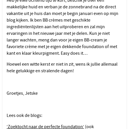
Heb je elke ochtend tijd te kort, beschik je over een
makkelijke huid en verban je de zonnebrand na de direct
vakantie uit je huis dan moet je begin januari even op mijn
blog kijken. Ik ben BB crèmes met geschikte
ingrediëntenlijsten aan het uitproberen en zal mijn
ervaringen in het nieuwe jaar met je delen. Kun je niet
langer wachten, meng dan voor je eigen BB-cream je
favoriete crème met je eigen dekkende foundation of met
kant en klaar kleurpigment. Easy does it…
Hoewel een witte kerst er niet in zit, wens ik jullie allemaal
hele gelukkige en stralende dagen!
Groetjes, Jetske
Lees ook de blogs:
‘Zoektocht naar de perfecte foundation’
(ook