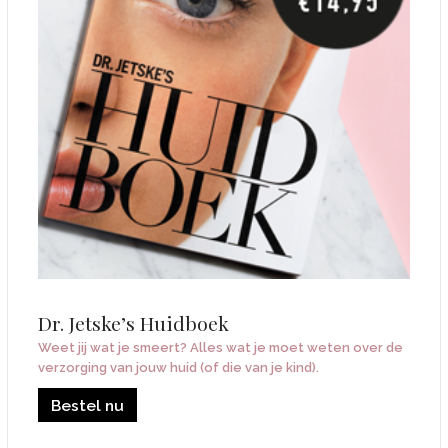
Dr. Jetske’s Huidboek
Weet jij wat je smeert? Alles wat je moet weten over de
verzorging van jouw huid (of die van je kind).
Bestel nu