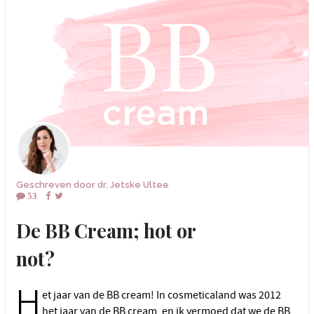
Geschreven door
dr. Jetske Ultee
53
De BB Cream; hot or
not?
H
et jaar van de BB cream! In cosmeticaland was 2012
het jaar van de BB cream, en ik vermoed dat we de BB