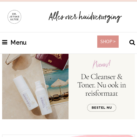
SHOP >
Menu