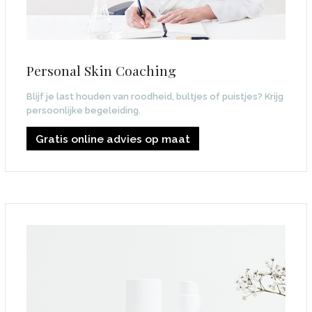
Personal Skin Coaching
Blijf je last houden van roodheid, bultjes of puistjes? Krijg
persoonlijke begeleiding.
Gratis online advies op maat