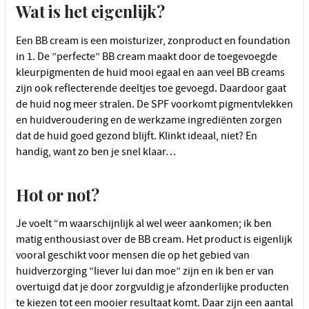
Wat is het eigenlijk?
Een BB cream is een moisturizer, zonproduct en foundation
in 1. De ”perfecte” BB cream maakt door de toegevoegde
kleurpigmenten de huid mooi egaal en aan veel BB creams
zijn ook reflecterende deeltjes toe gevoegd. Daardoor gaat
de huid nog meer stralen. De SPF voorkomt pigmentvlekken
en huidveroudering en de werkzame ingrediënten zorgen
dat de huid goed gezond blijft. Klinkt ideaal, niet? En
handig, want zo ben je snel klaar…
Hot or not?
Je voelt “m waarschijnlijk al wel weer aankomen; ik ben
matig enthousiast over de BB cream. Het product is eigenlijk
vooral geschikt voor mensen die op het gebied van
huidverzorging ”liever lui dan moe” zijn en ik ben er van
overtuigd dat je door zorgvuldig je afzonderlijke producten
te kiezen tot een mooier resultaat komt. Daar zijn een aantal