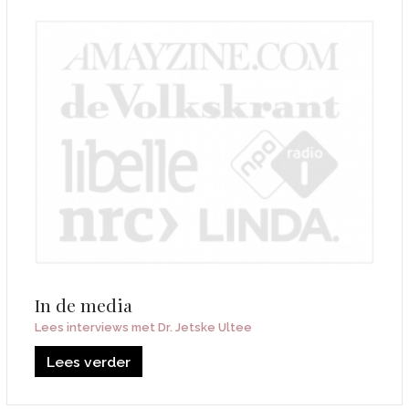
In de media
Lees interviews met Dr. Jetske Ultee
Lees verder