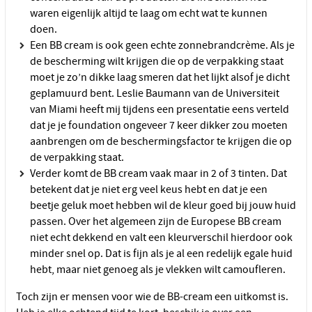
waren eigenlijk altijd te laag om echt wat te kunnen
doen.
Een BB cream is ook geen echte zonnebrandcrème. Als je
de bescherming wilt krijgen die op de verpakking staat
moet je zo’n dikke laag smeren dat het lijkt alsof je dicht
geplamuurd bent. Leslie Baumann van de Universiteit
van Miami heeft mij tijdens een presentatie eens verteld
dat je je foundation ongeveer 7 keer dikker zou moeten
aanbrengen om de beschermingsfactor te krijgen die op
de verpakking staat.
Verder komt de BB cream vaak maar in 2 of 3 tinten. Dat
betekent dat je niet erg veel keus hebt en dat je een
beetje geluk moet hebben wil de kleur goed bij jouw huid
passen. Over het algemeen zijn de Europese BB cream
niet echt dekkend en valt een kleurverschil hierdoor ook
minder snel op. Dat is fijn als je al een redelijk egale huid
hebt, maar niet genoeg als je vlekken wilt camoufleren.
Toch zijn er mensen voor wie de BB-cream een uitkomst is.