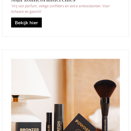
‘Vrij van parfum, veilige zonfilters en extra antioxidanten. Voor
lichaam en gezicht’
Bekijk hier