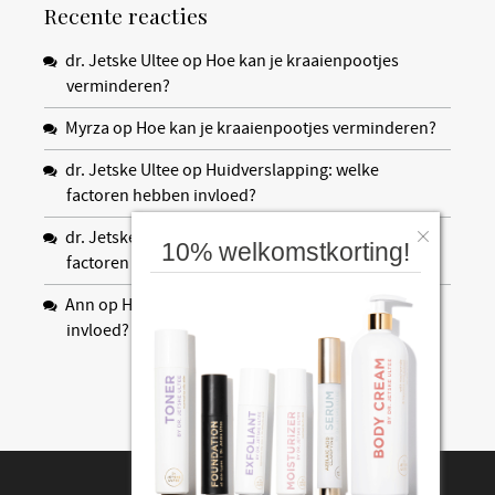
Recente reacties
dr. Jetske Ultee
op
Hoe kan je kraaienpootjes
verminderen?
Myrza
op
Hoe kan je kraaienpootjes verminderen?
dr. Jetske Ultee
op
Huidverslapping: welke
factoren hebben invloed?
dr. Jetske Ultee
op
Huidverslapping: welke
10% welkomstkorting!
factoren hebben invloed?
Ann
op
Huidverslapping: welke factoren hebben
invloed?