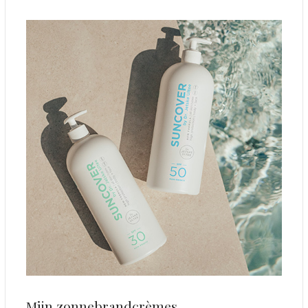
Mijn zonnebrandcrèmes