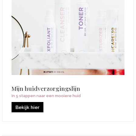
Mijn huidverzorgingslijn
In 5 stappen naar een mooiere huid
Bekijk hier