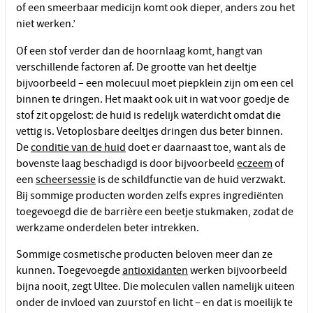
of een smeerbaar medicijn komt ook dieper, anders zou het
niet werken.’
Of een stof verder dan de hoornlaag komt, hangt van
verschillende factoren af. De grootte van het deeltje
bijvoorbeeld – een molecuul moet piepklein zijn om een cel
binnen te dringen. Het maakt ook uit in wat voor goedje de
stof zit opgelost: de huid is redelijk waterdicht omdat die
vettig is. Vetoplosbare deeltjes dringen dus beter binnen.
De
conditie van de huid
doet er daarnaast toe, want als de
bovenste laag beschadigd is door bijvoorbeeld
eczeem
of
een
scheersessie
is de schildfunctie van de huid verzwakt.
Bij sommige producten worden zelfs expres ingrediënten
toegevoegd die de barrière een beetje stukmaken, zodat de
werkzame onderdelen beter intrekken.
Sommige cosmetische producten beloven meer dan ze
kunnen. Toegevoegde
antioxidanten
werken bijvoorbeeld
bijna nooit, zegt Ultee. Die moleculen vallen namelijk uiteen
onder de invloed van zuurstof en licht – en dat is moeilijk te