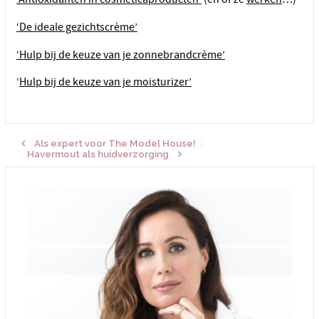
‘De ideale gezichtscrème’
‘Hulp bij de keuze van je zonnebrandcrème’
‘
Hulp bij de keuze van je moisturizer’
Als expert voor The Model House!
Havermout als huidverzorging