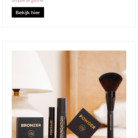
lichaam en gezicht’
Bekijk hier