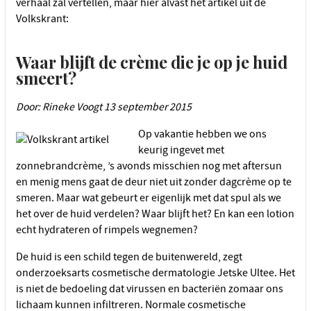
verhaal zal vertellen, maar hier alvast het artikel uit de
Volkskrant:
Waar blijft de crème die je op je huid
smeert?
Door: Rineke Voogt 13 september 2015
Op vakantie hebben we ons
keurig ingevet met
zonnebrandcrème, ’s avonds misschien nog met aftersun
en menig mens gaat de deur niet uit zonder dagcrème op te
smeren. Maar wat gebeurt er eigenlijk met dat spul als we
het over de huid verdelen? Waar blijft het? En kan een lotion
echt hydrateren of rimpels wegnemen?
De huid is een schild tegen de buitenwereld, zegt
onderzoeksarts cosmetische dermatologie Jetske Ultee. Het
is niet de bedoeling dat virussen en bacteriën zomaar ons
lichaam kunnen infiltreren. Normale cosmetische