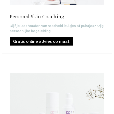
Personal Skin Coaching
Blijf je last houden van roodheid, bultjes of puistjes? Krijg
persoonlijke begeleiding.
Gratis online advies op maat