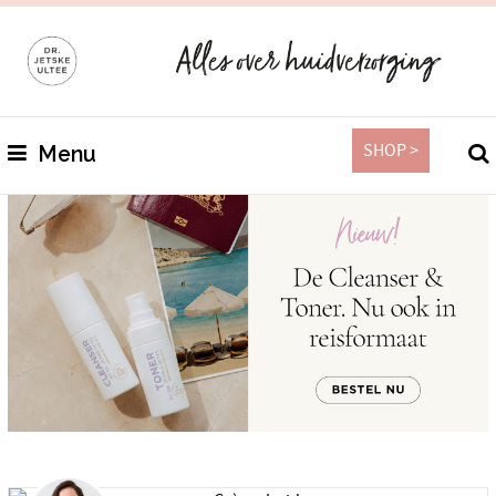
SHOP >
Menu