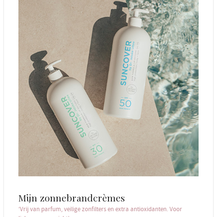
Mijn zonnebrandcrèmes
‘Vrij van parfum, veilige zonfilters en extra antioxidanten. Voor