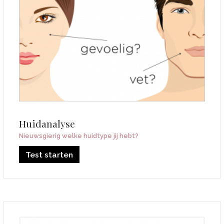
Huidanalyse
Nieuwsgierig welke huidtype jij hebt?
Test starten