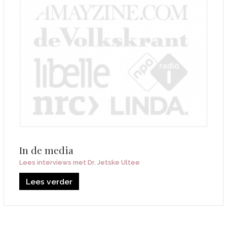
In de media
Lees interviews met Dr. Jetske Ultee
Lees verder