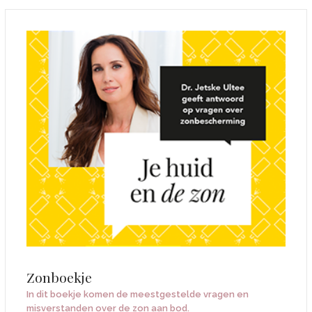
Zonboekje
In dit boekje komen de meestgestelde vragen en
misverstanden over de zon aan bod.